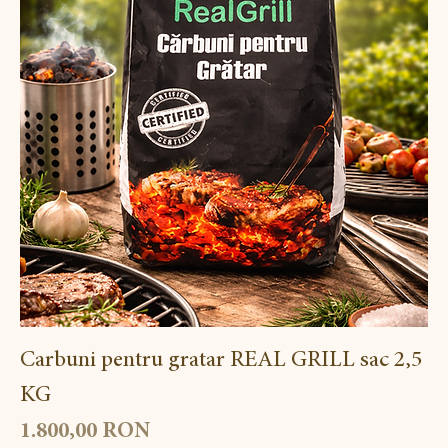
150 Saci / Palet