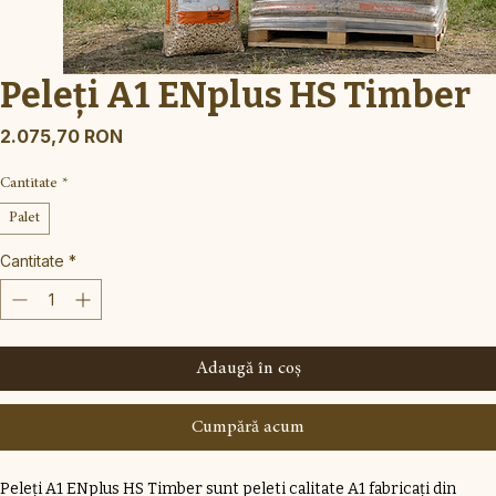
Peleți A1 ENplus HS Timber
Preț
2.075,70 RON
Cantitate
*
Palet
Cantitate
*
Adaugă în coș
Cumpără acum